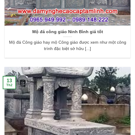
Mộ đá công giáo Ninh Bình giá tốt
Mộ đá Công giáo hay mộ Công giáo được xem như một công
trình đặc biệt sở hữu [...]
13
Th2