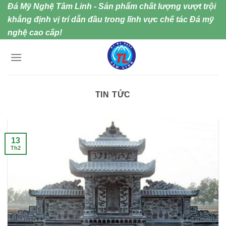
Skip
Đá Mỹ Nghệ Tâm Linh - Sản phẩm chất lượng vượt trội
to
khẳng định vị trí dẫn đầu trong lĩnh vực chế tác Đá mỹ
content
nghệ cao cấp!
TIN TỨC
13
Th2