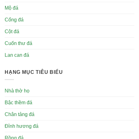
Mộ đá
Cổng đá
Cột đá
Cuốn thư đá
Lan can đá
HẠNG MỤC TIÊU BIỂU
Nhà thờ họ
Bậc thềm đá
Chân tảng đá
Đỉnh hương đá
Rồng đá