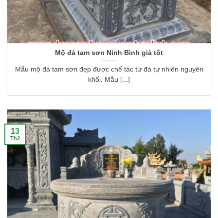
Mộ đá tam sơn Ninh Bình giá tốt
Mẫu mộ đá tam sơn đẹp được chế tác từ đá tự nhiên nguyên
khối. Mẫu [...]
13
Th2