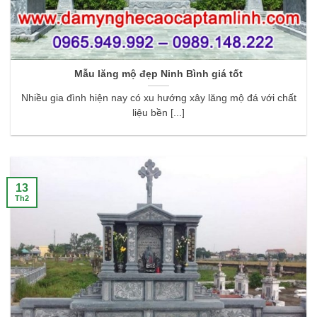
Mẫu lăng mộ đẹp Ninh Bình giá tốt
Nhiều gia đình hiện nay có xu hướng xây lăng mộ đá với chất
liệu bền [...]
13
Th2