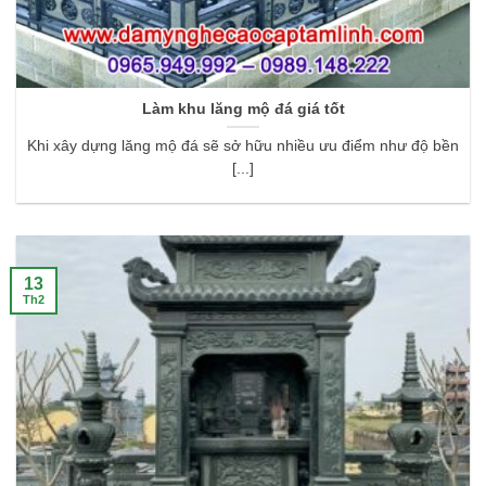
Làm khu lăng mộ đá giá tốt
Khi xây dựng lăng mộ đá sẽ sở hữu nhiều ưu điểm như độ bền
[...]
13
Th2