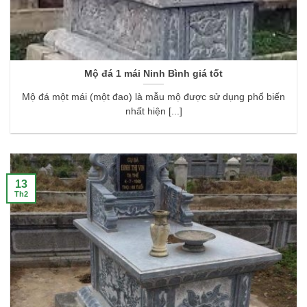
Mộ đá 1 mái Ninh Bình giá tốt
Mộ đá một mái (một đao) là mẫu mộ được sử dụng phổ biến
nhất hiện [...]
13
Th2