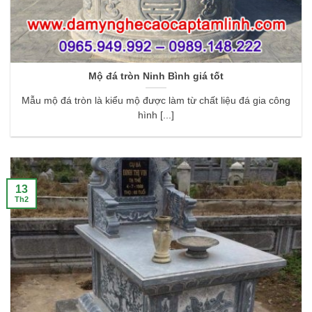
Mộ đá tròn Ninh Bình giá tốt
Mẫu mộ đá tròn là kiểu mộ được làm từ chất liệu đá gia công
hình [...]
13
Th2