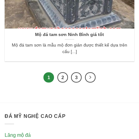
Mộ đá tam sơn Ninh Bình giá tốt
Mộ đá tam sơn là mẫu mộ đơn giản được thiết kế dựa trên
cấu [...]
1
2
3
ĐÁ MỸ NGHỆ CAO CẤP
Lăng mộ đá